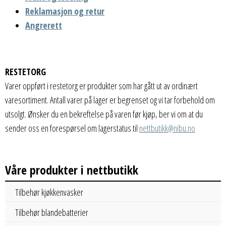
Reklamasjon og retur
Angrerett
RESTETORG
Varer oppført i restetorg er produkter som har gått ut av ordinært
varesortiment. Antall varer på lager er begrenset og vi tar forbehold om
utsolgt. Ønsker du en bekreftelse på varen før kjøp, ber vi om at du
sender oss en forespørsel om lagerstatus til
nettbutikk@nibu.no
Våre produkter i nettbutikk
Tilbehør kjøkkenvasker
Tilbehør blandebatterier