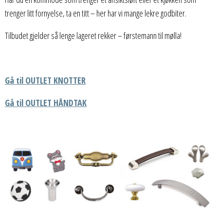
trenger litt fornyelse, ta en titt – her har vi mange lekre godbiter.
Tilbudet gjelder så lenge lageret rekker – førstemann til mølla!
Gå til OUTLET KNOTTER
Gå til OUTLET HÅNDTAK