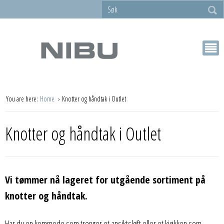
You are here:
Home
Knotter og håndtak i Outlet
Knotter og håndtak i Outlet
Vi tømmer nå lageret for utgående sortiment på
knotter og håndtak.
Har du en kommode som trenger et ansiktsløft eller et kjøkken som