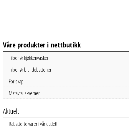
Våre produkter i nettbutikk
Tilbehør kjøkkenvasker
Tilbehør blandebatterier
For skap
Matavfallskverner
Aktuelt
Rabatterte varer i vår outlet!