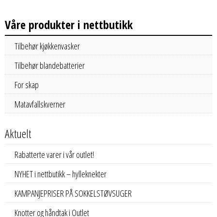
Våre produkter i nettbutikk
Tilbehør kjøkkenvasker
Tilbehør blandebatterier
For skap
Matavfallskverner
Aktuelt
Rabatterte varer i vår outlet!
NYHET i nettbutikk – hylleknekter
KAMPANJEPRISER PÅ SOKKELSTØVSUGER
Knotter og håndtak i Outlet