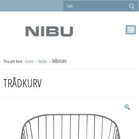
You are here:
Home
Butikk
TRÅDKURV
TRÅDKURV