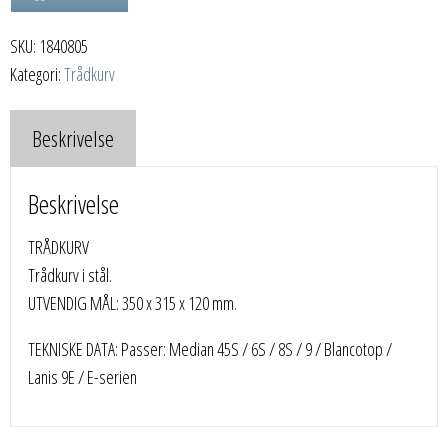
SKU:
1840805
Kategori:
Trådkurv
Beskrivelse
Beskrivelse
TRÅDKURV
Trådkurv i stål.
UTVENDIG MÅL: 350 x 315 x 120 mm.
TEKNISKE DATA: Passer: Median 45S / 6S / 8S / 9 / Blancotop /
Lanis 9E / E-serien