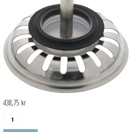
438,75
kr
SILKURV
M/JUSTERBAR