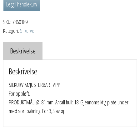
Legg i handlekurv
TAPP
antall
SKU:
7860189
Kategori:
Silkurver
Beskrivelse
Beskrivelse
SILKURV M/JUSTERBAR TAPP
For oppløft.
PRODUKTMÅL: Ø: 81 mm. Antall hull: 18. Gjennomsiktig plate under
med sort pakning. For 3,5 avløp.