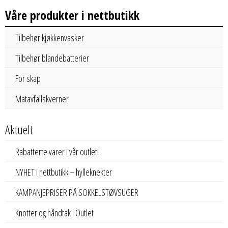
Våre produkter i nettbutikk
Tilbehør kjøkkenvasker
Tilbehør blandebatterier
For skap
Matavfallskverner
Aktuelt
Rabatterte varer i vår outlet!
NYHET i nettbutikk – hylleknekter
KAMPANJEPRISER PÅ SOKKELSTØVSUGER
Knotter og håndtak i Outlet