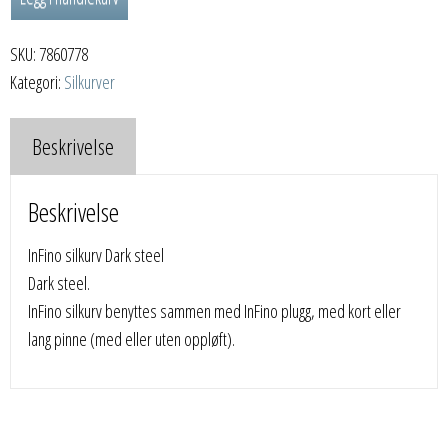
Dark
steel
SKU:
7860778
antall
Kategori:
Silkurver
Beskrivelse
Beskrivelse
InFino silkurv Dark steel
Dark steel.
InFino silkurv benyttes sammen med InFino plugg, med kort eller
lang pinne (med eller uten oppløft).