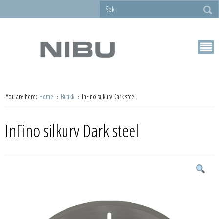
You are here:
Home
Butikk
InFino silkurv Dark steel
InFino silkurv Dark steel