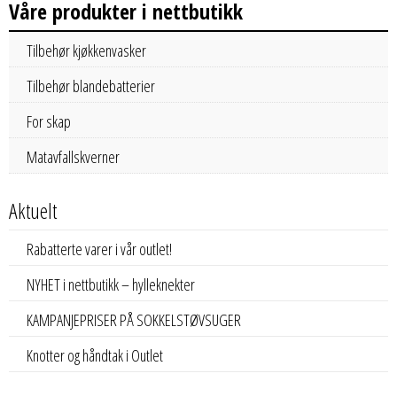
Våre produkter i nettbutikk
Tilbehør kjøkkenvasker
Tilbehør blandebatterier
For skap
Matavfallskverner
Aktuelt
Rabatterte varer i vår outlet!
NYHET i nettbutikk – hylleknekter
KAMPANJEPRISER PÅ SOKKELSTØVSUGER
Knotter og håndtak i Outlet