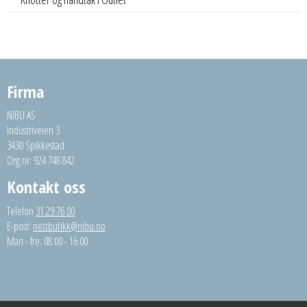
Firma
NIBU AS
Industriveien 3
3430 Spikkestad
Org.nr: 924 748 842
Kontakt oss
Telefon
31 29 76 00
E-post:
nettbutikk@nibu.no
Man - fre: 08.00 - 16.00