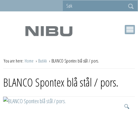
You are here:
Home
Butikk
BLANCO Spontex blå stål / pors.
BLANCO Spontex blå stål / pors.
🔍