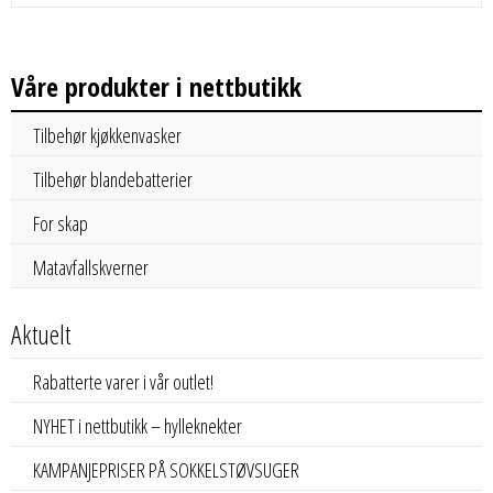
Våre produkter i nettbutikk
Tilbehør kjøkkenvasker
Tilbehør blandebatterier
For skap
Matavfallskverner
Aktuelt
Rabatterte varer i vår outlet!
NYHET i nettbutikk – hylleknekter
KAMPANJEPRISER PÅ SOKKELSTØVSUGER