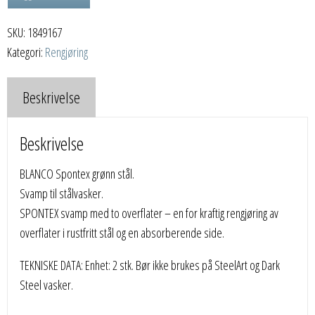
stål.
SKU:
1849167
antall
Kategori:
Rengjøring
Beskrivelse
Beskrivelse
BLANCO Spontex grønn stål.
Svamp til stålvasker.
SPONTEX svamp med to overflater – en for kraftig rengjøring av
overflater i rustfritt stål og en absorberende side.
TEKNISKE DATA: Enhet: 2 stk. Bør ikke brukes på SteelArt og Dark
Steel vasker.