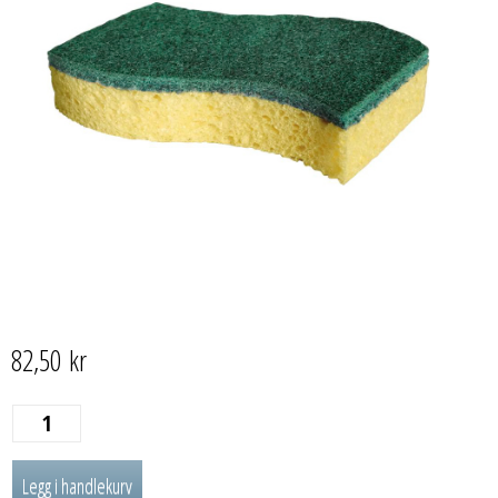
82,50
kr
BLANCO
Spontex
Legg i handlekurv
grønn