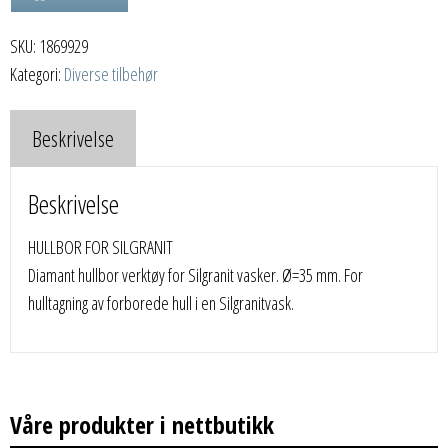
antall
SKU:
1869929
Kategori:
Diverse tilbehør
Beskrivelse
Beskrivelse
HULLBOR FOR SILGRANIT
Diamant hullbor verktøy for Silgranit vasker. Ø=35 mm. For
hulltagning av forborede hull i en Silgranitvask.
Våre produkter i nettbutikk