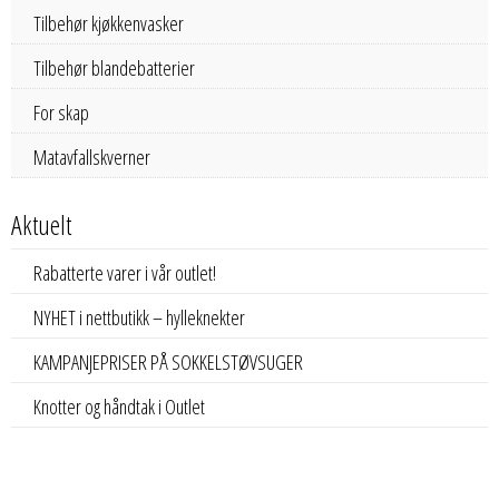
Tilbehør kjøkkenvasker
Tilbehør blandebatterier
For skap
Matavfallskverner
Aktuelt
Rabatterte varer i vår outlet!
NYHET i nettbutikk – hylleknekter
KAMPANJEPRISER PÅ SOKKELSTØVSUGER
Knotter og håndtak i Outlet