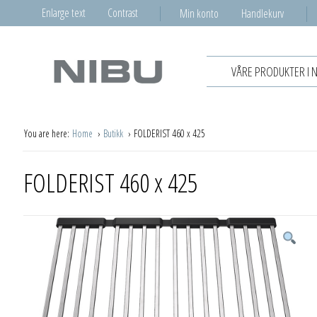
Enlarge text
Contrast
Min konto
Handlekurv
VÅRE PRODUKTER I 
You are here:
Home
Butikk
FOLDERIST 460 x 425
FOLDERIST 460 x 425