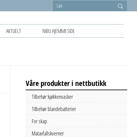
AKTUELT
NIBU HJEMMESIDE
Våre produkter i nettbutikk
Tilbehør kjøkkenvasker
Tilbehør blandebatterier
For skap
Matavfallskverner