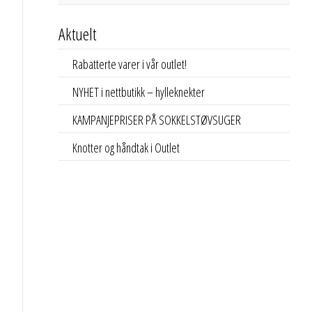
Aktuelt
Rabatterte varer i vår outlet!
NYHET i nettbutikk – hylleknekter
KAMPANJEPRISER PÅ SOKKELSTØVSUGER
Knotter og håndtak i Outlet