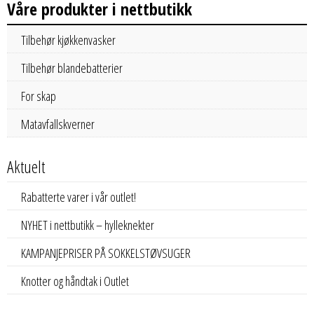
Våre produkter i nettbutikk
Tilbehør kjøkkenvasker
Tilbehør blandebatterier
For skap
Matavfallskverner
Aktuelt
Rabatterte varer i vår outlet!
NYHET i nettbutikk – hylleknekter
KAMPANJEPRISER PÅ SOKKELSTØVSUGER
Knotter og håndtak i Outlet