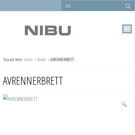
You are here:
Home
Butikk
AVRENNERBRETT
AVRENNERBRETT
🔍