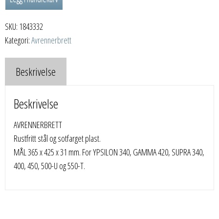
SKU:
1843332
Kategori:
Avrennerbrett
Beskrivelse
Beskrivelse
AVRENNERBRETT
Rustfritt stål og sotfarget plast.
MÅL 365 x 425 x 31 mm. For YPSILON 340, GAMMA 420, SUPRA 340,
400, 450, 500-U og 550-T.