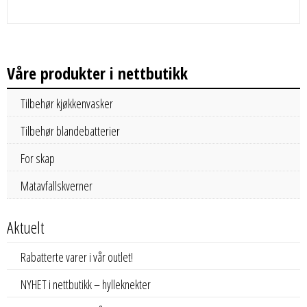
Våre produkter i nettbutikk
Tilbehør kjøkkenvasker
Tilbehør blandebatterier
For skap
Matavfallskverner
Aktuelt
Rabatterte varer i vår outlet!
NYHET i nettbutikk – hylleknekter