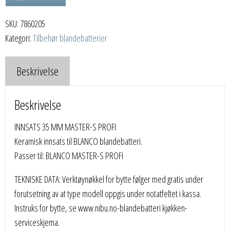
MASTER-
SKU:
7860205
S
Kategori:
Tilbehør blandebatterier
PROFI
antall
Beskrivelse
Beskrivelse
INNSATS 35 MM MASTER-S PROFI
Keramisk innsats til BLANCO blandebatteri.
Passer til: BLANCO MASTER-S PROFI
TEKNISKE DATA: Verktøynøkkel for bytte følger med gratis under
forutsetning av at type modell oppgis under notatfeltet i kassa.
Instruks for bytte, se www.nibu.no-blandebatteri kjøkken-
serviceskjema.