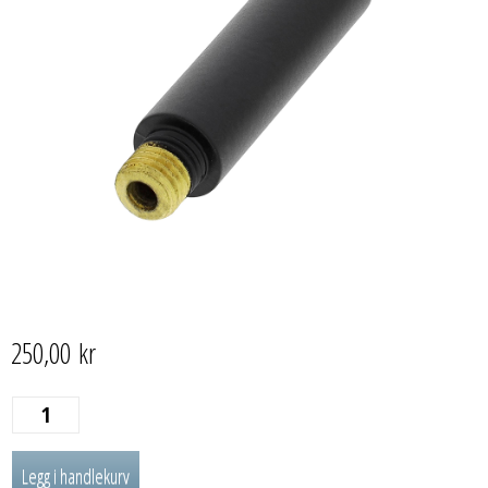
250,00
kr
HENDEL
KORT
Legg i handlekurv
antall