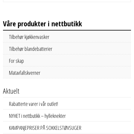
Våre produkter i nettbutikk
Tilbehør kjøkkenvasker
Tilbehør blandebatterier
For skap
Matavfallskverner
Aktuelt
Rabatterte varer i vår outlet!
NYHET i nettbutikk – hylleknekter
KAMPANJEPRISER PÅ SOKKELSTØVSUGER