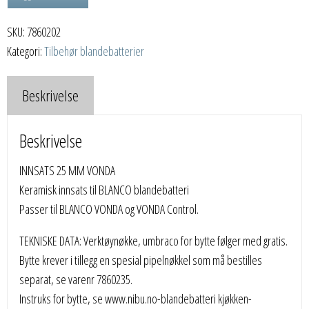
VONDA
SKU:
7860202
antall
Kategori:
Tilbehør blandebatterier
Beskrivelse
Beskrivelse
INNSATS 25 MM VONDA
Keramisk innsats til BLANCO blandebatteri
Passer til BLANCO VONDA og VONDA Control.
TEKNISKE DATA: Verktøynøkke, umbraco for bytte følger med gratis.
Bytte krever i tillegg en spesial pipelnøkkel som må bestilles
separat, se varenr 7860235.
Instruks for bytte, se www.nibu.no-blandebatteri kjøkken-