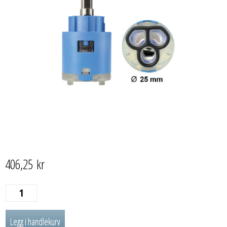
406,25
kr
INNSATS
25
Legg i handlekurv
MM