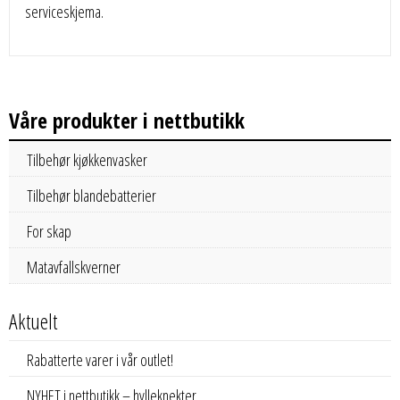
serviceskjema.
Våre produkter i nettbutikk
Tilbehør kjøkkenvasker
Tilbehør blandebatterier
For skap
Matavfallskverner
Aktuelt
Rabatterte varer i vår outlet!
NYHET i nettbutikk – hylleknekter