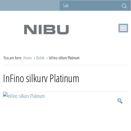
You are here:
Home
Butikk
InFino silkurv Platinum
InFino silkurv Platinum