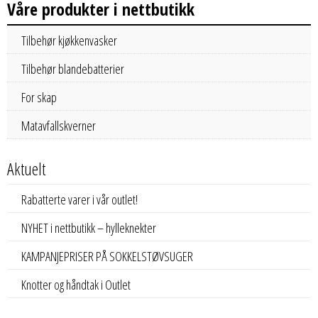
Våre produkter i nettbutikk
Tilbehør kjøkkenvasker
Tilbehør blandebatterier
For skap
Matavfallskverner
Aktuelt
Rabatterte varer i vår outlet!
NYHET i nettbutikk – hylleknekter
KAMPANJEPRISER PÅ SOKKELSTØVSUGER
Knotter og håndtak i Outlet