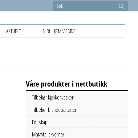
AKTUELT
NIBU HJEMMESIDE
Våre produkter i nettbutikk
Tilbehør kjøkkenvasker
Tilbehør blandebatterier
For skap
Matavfallskverner