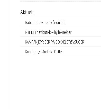
Aktuelt
Rabatterte varer i vår outlet!
NYHET i nettbutikk – hylleknekter
KAMPANJEPRISER PÅ SOKKELSTØVSUGER
Knotter og håndtak i Outlet