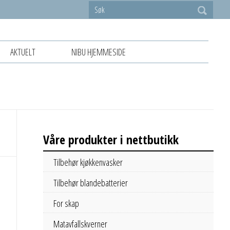
AKTUELT
NIBU HJEMMESIDE
Våre produkter i nettbutikk
Tilbehør kjøkkenvasker
Tilbehør blandebatterier
For skap
Matavfallskverner