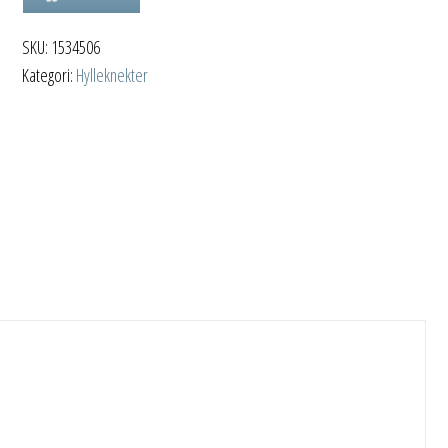
SKU:
1534506
Kategori:
Hylleknekter