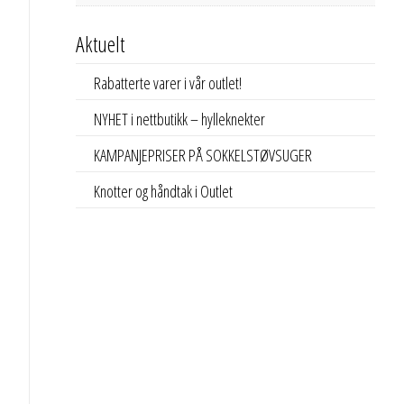
Aktuelt
Rabatterte varer i vår outlet!
NYHET i nettbutikk – hylleknekter
KAMPANJEPRISER PÅ SOKKELSTØVSUGER
Knotter og håndtak i Outlet